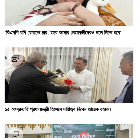
'বিএনপি যদি ফেরাতে চায়, তবে আমার নেতাকর্মীদেরও দলে নিতে হবে'
১৫ ফেব্রুয়ারি প্রধানমন্ত্রী হিসেবে দায়িত্ব নিবেন তারেক রহমান