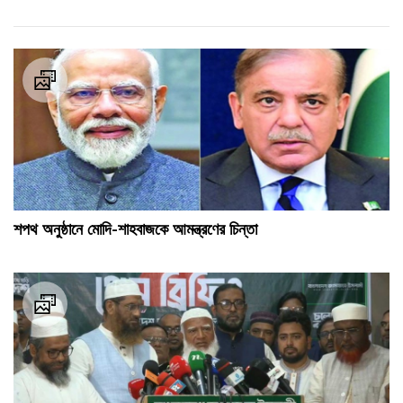
শপথ অনুষ্ঠানে মোদি-শাহবাজকে আমন্ত্রণের চিন্তা