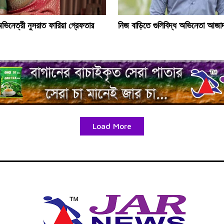
অভিনেত্রী নুসরাত ফারিয়া গ্রেফতার
নিজ বাড়িতে গুলিবিদ্ধ অভিনেতা আজা
Load More