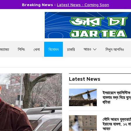
Breaking News :
Latest News : Coming Soon
আরও
মতামত
শিপিং
খেলা
বিনোদন
চাকরি
লিখুন আপনিও
Latest News
ইসরায়েলে ব্যালিস্টিক ক
হামলার মধ্য দিয়ে যুদ
হুতিরা
সৌদি আরবে যুক্তরাষ্ট্
ইরানের হামলা, ১২ মার
আহত