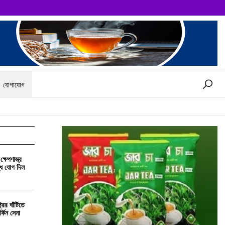
যোগাযোগ
্ষেপণাস্ত্র
্ধে যোগ দিল
রের ঘাঁটিতে
্কিন সেনা