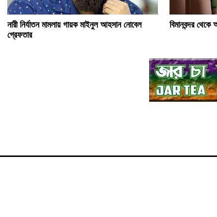
নারী নির্যাতন মামলায় গায়ক মাইনুল আহসান নোবেল
বিমানবন্দর থেকে 
গ্রেফতার