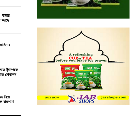
৪ হাজার
েন করছে
সামিদের
েতে ট্রাম্পকে
রাজ মোহাম্মদ
ষদ নিয়ে
লে রাজপথে