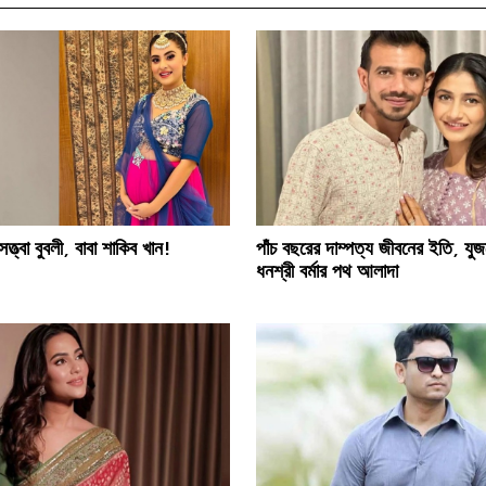
ত্ত্বা বুবলী, বাবা শাকিব খান!
পাঁচ বছরের দাম্পত্য জীবনের ইতি, যুজব
ধনশ্রী বর্মার পথ আলাদা