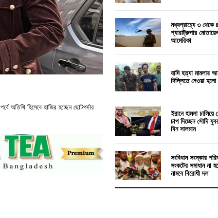
মধ্যপ্রাচ্যে ৩ থেকে 
প্যারাট্রুপার মোতায়
আমেরিকা
হাদি হত্যা মামলার আ
দিল্লিতে নেওয়া হলো
র্বে অতিথি হিসেবে হাজির হচ্ছেন ছোটপর্দার
ইরানে হামলা চালিয়ে য
চাপ দিচ্ছেন সৌদি যুব
বিন সালমান
সংবিধান সংস্কার পরি
সংকটের সমাধান না হ
নামবে বিরোধী দল