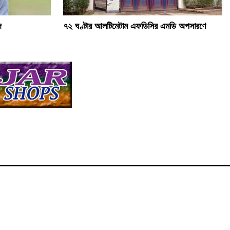
দ
৭২ ঘণ্টার আলটিমেটাম এফডিসির এমডি অপসারণে