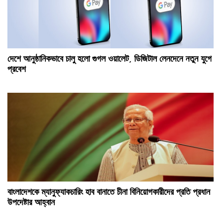
দেশে আনুষ্ঠানিকভাবে চালু হলো গুগল ওয়ালেট, ডিজিটাল লেনদেনে নতুন যুগে
প্রবেশ
বাংলাদেশকে ম্যানুফ্যাকচারিং হাব বানাতে চীনা বিনিয়োগকারীদের প্রতি প্রধান
উপদেষ্টার আহ্বান