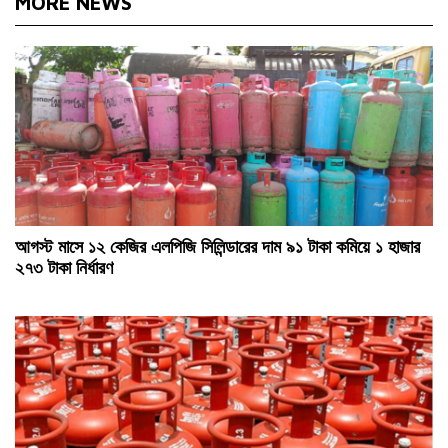
MORE NEWS
আগস্ট মাসে ১২ কেজির এলপিজি সিলিন্ডারের দাম ৯১ টাকা কমিয়ে ১ হাজার
২৭৩ টাকা নির্ধারণ