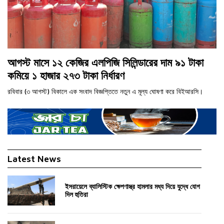
আগস্ট মাসে ১২ কেজির এলপিজি সিলিন্ডারের দাম ৯১ টাকা
কমিয়ে ১ হাজার ২৭৩ টাকা নির্ধারণ
রবিবার (৩ আগস্ট) বিকালে এক সংবাদ বিজ্ঞপ্তিতে নতুন এ মূল্য ঘোষণা করে বিইআরসি।
Latest News
ইসরায়েলে ব্যালিস্টিক ক্ষেপণাস্ত্র হামলার মধ্য দিয়ে যুদ্ধে যোগ
দিল হুতিরা