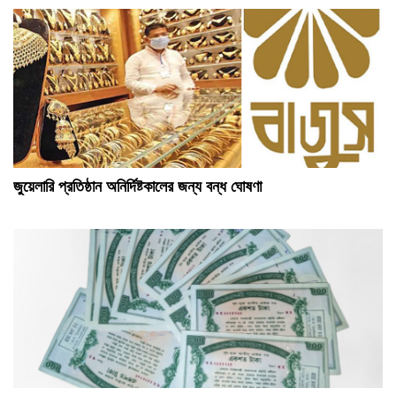
জুয়েলারি প্রতিষ্ঠান অনির্দিষ্টকালের জন্য বন্ধ ঘোষণা