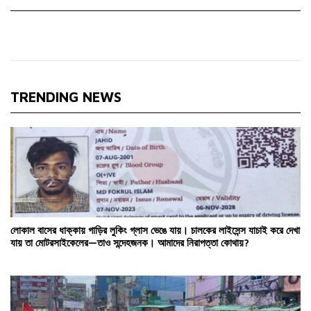
TRENDING NEWS
লোকাল বাসের ধাক্কায় গাড়ির লুকিং গ্লাস ভেঙে যায়। চালকের লাইসেন্স যাচাই করে দেখা
যায় তা মোটরসাইকেলের—তাও সন্দেহজনক। আমাদের নিরাপত্তা কোথায়?