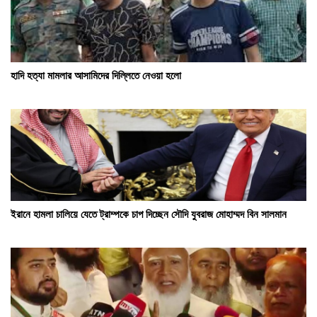
হাদি হত্যা মামলার আসামিদের দিল্লিতে নেওয়া হলো
ইরানে হামলা চালিয়ে যেতে ট্রাম্পকে চাপ দিচ্ছেন সৌদি যুবরাজ মোহাম্মদ বিন সালমান