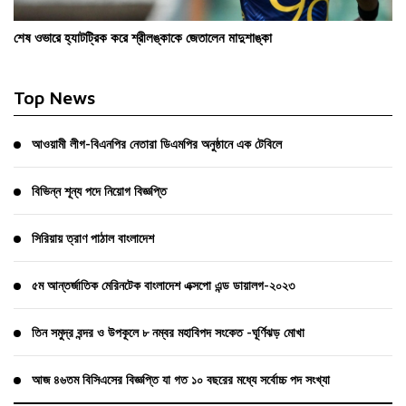
শেষ ওভারে হ্যাটট্রিক করে শ্রীলঙ্কাকে জেতালেন মাদুশাঙ্কা
Top News
আওয়ামী লীগ-বিএনপির নেতারা ডিএমপির অনুষ্ঠানে এক টেবিলে
বিভিন্ন শূন্য পদে নিয়োগ বিজ্ঞপ্তি
সিরিয়ায় ত্রাণ পাঠাল বাংলাদেশ
৫ম আন্তর্জাতিক মেরিনটেক বাংলাদেশ এক্সপো এন্ড ডায়ালগ-২০২৩
তিন সমুদ্র বন্দর ও উপকূলে ৮ নম্বর মহাবিপদ সংকেত -ঘূর্ণিঝড় মোখা
আজ ৪৬তম বিসিএসের বিজ্ঞপ্তি যা গত ১০ বছরের মধ্যে সর্বোচ্চ পদ সংখ্যা