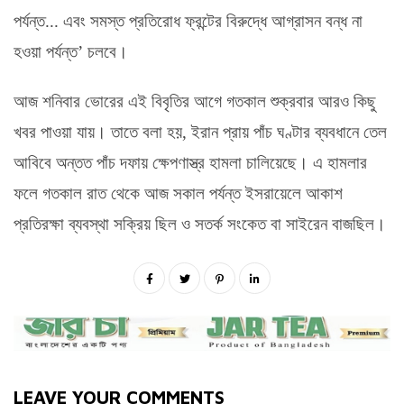
পর্যন্ত... এবং সমস্ত প্রতিরোধ ফ্রন্টের বিরুদ্ধে আগ্রাসন বন্ধ না
হওয়া পর্যন্ত’ চলবে।
আজ শনিবার ভোরের এই বিবৃতির আগে গতকাল শুক্রবার আরও কিছু
খবর পাওয়া যায়। তাতে বলা হয়, ইরান প্রায় পাঁচ ঘণ্টার ব্যবধানে তেল
আবিবে অন্তত পাঁচ দফায় ক্ষেপণাস্ত্র হামলা চালিয়েছে। এ হামলার
ফলে গতকাল রাত থেকে আজ সকাল পর্যন্ত ইসরায়েলে আকাশ
প্রতিরক্ষা ব্যবস্থা সক্রিয় ছিল ও সতর্ক সংকেত বা সাইরেন বাজছিল।
LEAVE YOUR COMMENTS