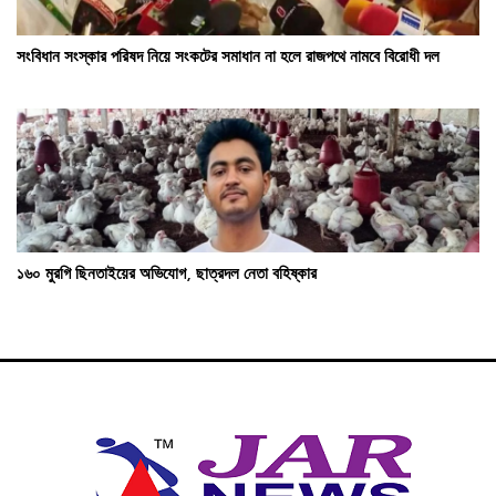
সংবিধান সংস্কার পরিষদ নিয়ে সংকটের সমাধান না হলে রাজপথে নামবে বিরোধী দল
১৬০ মুরগি ছিনতাইয়ের অভিযোগ, ছাত্রদল নেতা বহিষ্কার