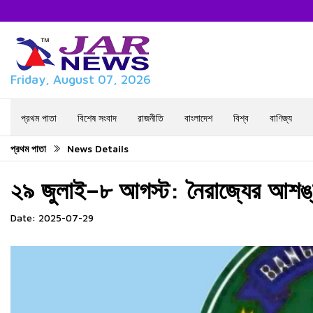
Friday, August 07, 2026
প্রথম পাতা
বিশেষ সংবাদ
রাজনীতি
বাংলাদেশ
বিশ্ব
বাণিজ্য
প্রথম পাতা
News Details
২৯ জুলাই–৮ আগস্ট: নৈরাজ্যের আশঙ্ক
Date: 2025-07-29