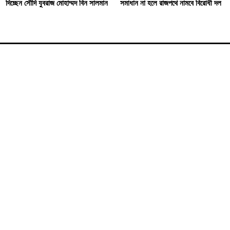
দিচ্ছেন সৌদি যুবরাজ মোহাম্মদ বিন সালমান
সমাধান না হলে রাজপথে নামবে বিরোধী দল