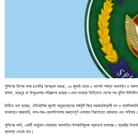
পুলিশের বিশেষ শাখা (এসবি) আশঙ্কা করছে, ২৯ জুলাই থেকে ৮ আগস্ট পর্যন্ত অনলাইন ও অফলাইনে 
হামলা, ভাঙচুর বা বিশৃঙ্খলার পরিকল্পনা রয়েছে—এমন তথ্যের ভিত্তিতে দেশের সব পুলিশ ইউনিটকে
চিঠিতে বলা হয়েছে, ঐতিহাসিক জুলাই অভ্যুত্থানের বর্ষপূর্তি ঘিরে সরকারবিরোধী দল ও ফ্যাসিবাদ
যানবাহনে নজরদারি, বাস-লঞ্চ-রেলস্টেশনসহ গুরুত্বপূর্ণ এলাকায় নিরাপত্তা জোরদার এবং সাইবার গো
পুলিশের দাবি, একটি ভার্চুয়াল স্কোয়াড অনলাইনে উসকানিমূলক প্রচারণা চালাচ্ছে। স্বরাষ্ট্র উপ
ব্যবস্থা নেওয়া হবে।