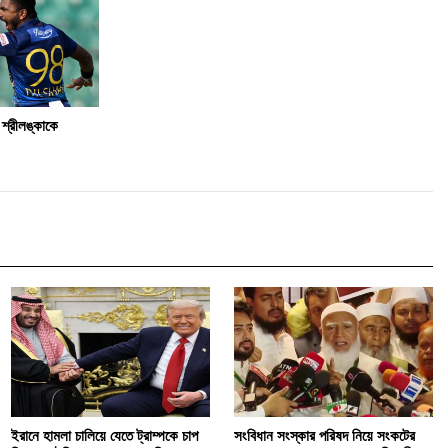
 শ্রীলঙ্কাকে
ইরানে হামলা চালিয়ে যেতে ট্রাম্পকে চাপ
সংবিধান সংস্কার পরিষদ নিয়ে সংকটের