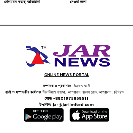
মোতায়েন করছে আমেরিকা
নেওয়া হলো
ONLINE NEWS PORTAL
সম্পাদক ও প্রকাশক:
জিন্নাত আলী
বার্তা ও সম্পাদকীয় কার্যালয়ঃ
মিলেনিয়াম প্লাজা, আগ্রাবাদ এক্সেস রোড,আগ্রাবাদ, চট্টগ্রাম ।
ফোনঃ +8801975858511
ই-মেইলঃ
jar@jarlimited.com