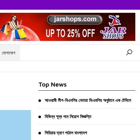
যোগাযোগ
Top News
আওয়ামী লীগ-বিএনপির নেতারা ডিএমপির অনুষ্ঠানে এক টেবিলে
বিভিন্ন শূন্য পদে নিয়োগ বিজ্ঞপ্তি
সিরিয়ায় ত্রাণ পাঠাল বাংলাদেশ