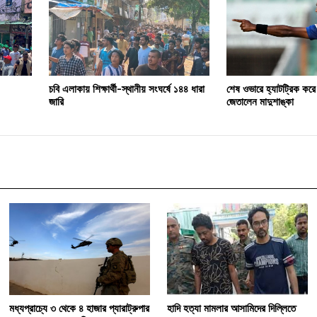
চবি এলাকায় শিক্ষার্থী-স্থানীয় সংঘর্ষে ১৪৪ ধারা
শেষ ওভারে হ্যাটট্রিক করে
জারি
জেতালেন মাদুশাঙ্কা
মধ্যপ্রাচ্যে ৩ থেকে ৪ হাজার প্যারাট্রুপার
হাদি হত্যা মামলার আসামিদের দিল্লিতে